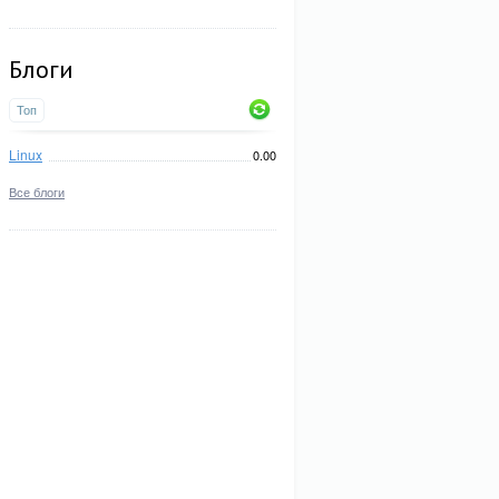
Блоги
Топ
Linux
0.00
Все блоги