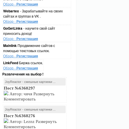
Обзор -
Регистрация
Webartex
- Зарабатывайте на своих
сайтах и группах в VK .
Обзор -
Регистрация
GoGetLinks
- научите свой сайт
приносить доход!
Обзор -
Регистрация
Mainlink
Продвижение сайтов с
помощью текстовых ссылок.
Обзор -
Регистрация
LinkFeed
Биржа ссылок.
Обзор -
Регистрация
Развлечения на выбор !
JoyReactor - смешные картинки ...
Пост №6360297
Автор: чячя Развернуть
Комментировать
JoyReactor - смешные картинки ...
Пост №6360276
Автор: Leznz Развернуть
Комментировать