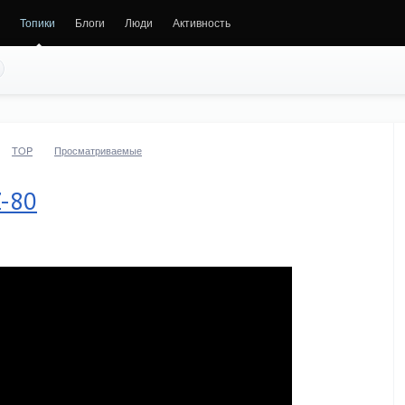
Топики
Блоги
Люди
Активность
TOP
Просматриваемые
Z-80