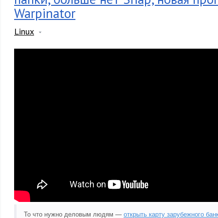
Warpinator
Linux
То что нужно деловым людям —
открыть карту зарубежного бан