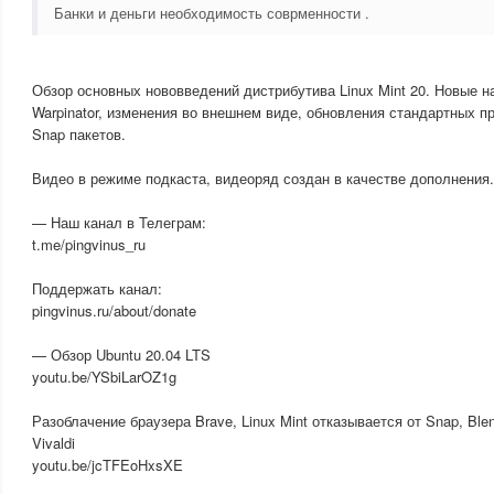
Банки и деньги необходимость соврменности .
Обзор основных нововведений дистрибутива Linux Mint 20. Новые н
Warpinator, изменения во внешнем виде, обновления стандартных про
Snap пакетов.
Видео в режиме подкаста, видеоряд создан в качестве дополнения.
— Наш канал в Телеграм:
t.me/pingvinus_ru
Поддержать канал:
pingvinus.ru/about/donate
— Обзор Ubuntu 20.04 LTS
youtu.be/YSbiLarOZ1g
Разоблачение браузера Brave, Linux Mint отказывается от Snap, Blen
Vivaldi
youtu.be/jcTFEoHxsXE