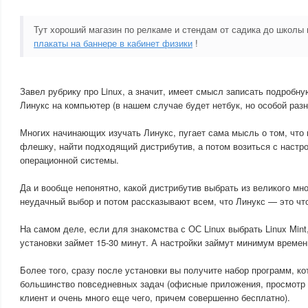
Тут хороший магазин по релкаме и стендам от садика до школы
плакаты на баннере в кабинет физики
!
Завел рубрику про Linux, а значит, имеет смысл записать подробн
Линукс на компьютер (в нашем случае будет нетбук, но особой разн
Многих начинающих изучать Линукс, пугает сама мысль о том, что
флешку, найти подходящий дистрибутив, а потом возиться с настр
операционной системы.
Да и вообще непонятно, какой дистрибутив выбрать из великого мн
неудачный выбор и потом рассказывают всем, что Линукс — это чт
На самом деле, если для знакомства с ОС Linux выбрать Linux Mint
установки займет 15-30 минут. А настройки займут минимум времен
Более того, сразу после установки вы получите набор программ, к
большинство повседневных задач (офисные приложения, просмотр 
клиент и очень много еще чего, причем совершенно бесплатно).