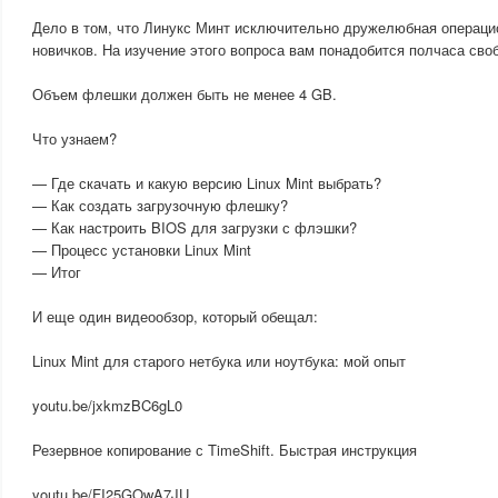
Дело в том, что Линукс Минт исключительно дружелюбная операци
новичков. На изучение этого вопроса вам понадобится полчаса сво
Объем флешки должен быть не менее 4 GB.
Что узнаем?
— Где скачать и какую версию Linux Mint выбрать?
— Как создать загрузочную флешку?
— Как настроить BIOS для загрузки с флэшки?
— Процесс установки Linux Mint
— Итог
И еще один видеообзор, который обещал:
Linux Mint для старого нетбука или ноутбука: мой опыт
youtu.be/jxkmzBC6gL0
Резервное копирование с TimeShift. Быстрая инструкция
youtu.be/FI25GOwA7JU