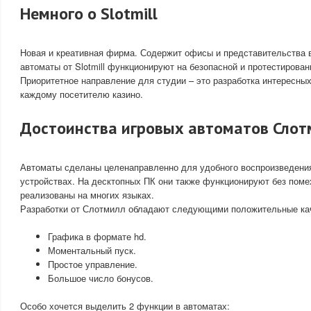
Немного о Slotmill
Новая и креативная фирма. Содержит офисы и представительства 
автоматы от Slotmill функционируют на безопасной и протестирова
Приоритетное направление для студии – это разработка интересных
каждому посетителю казино.
Достоинства игровых автоматов Слот
Автоматы сделаны целенаправленно для удобного воспроизведени
устройствах. На десктопных ПК они также функционируют без пом
реализованы на многих языках.
Разработки от Слотмилл обладают следующими положительные ка
Графика в формате hd.
Моментальный пуск.
Простое управление.
Большое число бонусов.
Особо хочется выделить 2 функции в автоматах: