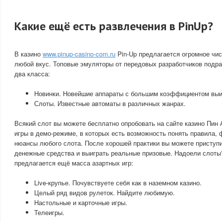
Какие ещё есть развлечения в PinUp?
В казино
www.pinup-casino-com.ru
Pin-Up предлагается огромное чис
любой вкус. Топовые эмуляторы от передовых разработчиков подра
два класса:
Новинки. Новейшие аппараты с большим коэффициентом вы
Слоты. Известные автоматы в различных жанрах.
Всякий слот вы можете бесплатно опробовать на сайте казино Пин 
игры в демо-режиме, в которых есть возможность понять правила, 
нюансы любого слота. После хорошей практики вы можете приступи
денежные средства и выиграть реальные призовые. Надоели слоты
предлагается ещё масса азартных игр:
Live-крупье. Почувствуете себя как в наземном казино.
Целый ряд видов рулеток. Найдите любимую.
Настольные и карточные игры.
Телеигры.