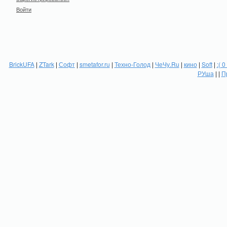
Войти
BrickUFA
|
ZTark
|
Софт
|
smetafor.ru
|
Техно-Голод
|
ЧеЧу.Ru
|
кино
|
Soft
|
:( 0
РУша
| |
П