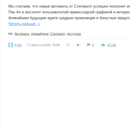
Мы считаем, что новые автоматы от Слотмилл успешно пополнят иг
Пин Ап и восхитят пользователей превосходной графикой и интер
ближайшем будущем ждите щедрые промоакции и бонусные предлож
Читать дальше →
Автоматы
,
провайдера
,
Слотмилл
,
доступны
e-mv
17 августа 2022, 19:54
0
37193