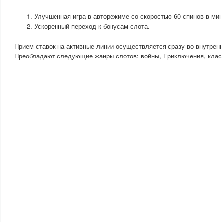
Улучшенная игра в авторежиме со скоростью 60 спинов в мин
Ускоренный переход к бонусам слота.
Прием ставок на активные линии осуществляется сразу во внутренн
Преобладают следующие жанры слотов: войны, Приключения, клас