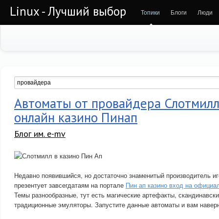
Linux - Лучший выбор
Топики
Блоги
Люди
Автоматы от провайдера Слотмилл
онлайн казино Пинап
Блог им. e-mv
Недавно появившийся, но достаточно знаменитый производитель иго
презентует завсегдатаям на портале
Пин ап казино вход на официа
Темы разнообразные, тут есть магические артефакты, скандинавск
традиционные эмуляторы. Запустите данные автоматы и вам наверн