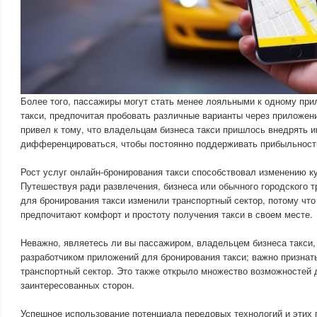
Более того, пассажиры могут стать менее лояльными к одному пр
такси, предпочитая пробовать различные варианты через приложен
привел к тому, что владельцам бизнеса такси пришлось внедрять и
дифференцироваться, чтобы постоянно поддерживать прибыльност
Рост услуг онлайн-бронирования такси способствовал изменению ку
Путешествуя ради развлечения, бизнеса или обычного городского т
для бронирования такси изменили транспортный сектор, потому чт
предпочитают комфорт и простоту получения такси в своем месте.
Неважно, являетесь ли вы пассажиром, владельцем бизнеса такси,
разработчиком приложений для бронирования такси; важно признат
транспортный сектор. Это также открыло множество возможностей 
заинтересованных сторон.
Успешное использование потенциала передовых технологий и этих