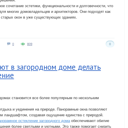
е сочетание эстетики, функциональности и долговечности, что
для многих домовладельцев и архитекторов. Они подходят как
ы старых окон в уже существующих зданиях.
0
809
0
ют в загородном доме делать
ение
 домах становится все более популярным по нескольким
отдыха и уединения на природе. Панорамные окна позволяют
м ландшафтом, создавая ощущение единства с природой.
анорамное остекление загородного дома
обеспечивают обилие
ещения более светлыми и уютными. Это также помогает снизить