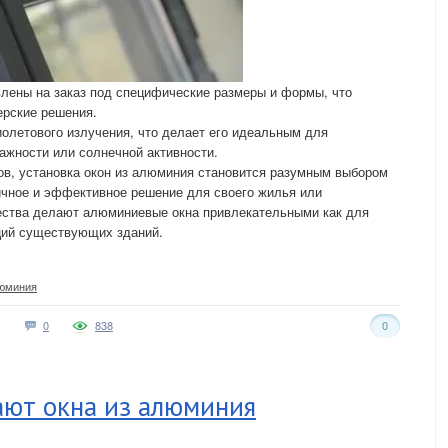
лены на заказ под специфические размеры и формы, что
ерские решения.
олетового излучения, что делает его идеальным для
ажности или солнечной активности.
ов, установка окон из алюминия становится разумным выбором
тичное и эффективное решение для своего жилья или
ества делают алюминиевые окна привлекательными как для
кций существующих зданий.
юминия
0
838
0
ают окна из алюминия