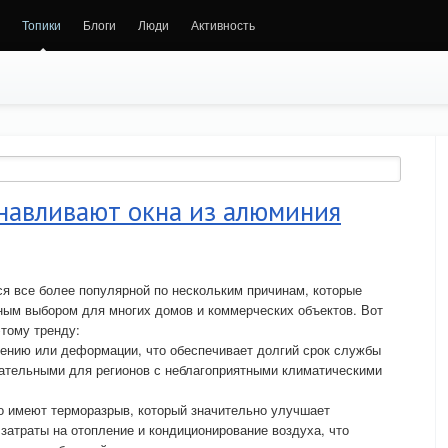
Топики
Блоги
Люди
Активность
навливают окна из алюминия
ся все более популярной по нескольким причинам, которые
ным выбором для многих домов и коммерческих объектов. Вот
тому тренду:
иению или деформации, что обеспечивает долгий срок службы
кательными для регионов с неблагоприятными климатическими
 имеют терморазрыв, который значительно улучшает
 затраты на отопление и кондиционирование воздуха, что