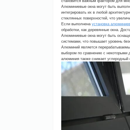
становится важным фактором для мно
Алюминиевые окна могут быть выполне
интегрировать их в любой архитекту
стеклянных поверхностей, что увелич
Если выполнена
установка алюминие
обработки, как деревянные окна. Дост
Алюминиевые окна могут быть оснащ
системами, что повышает уровень без
Алюминий является перерабатываемым
выбором по сравнению с некоторыми 
алюминия также снижает углеродный 