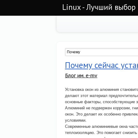
Linux - Лучший выбор
Почему сейчас уста
Блог им. e-mv
Установка окон из алюминия становит
делают этот материал предпочтитель
основные факторы, способствующие э
Алюминий не подвержен коррозии, гн
окон. Это делает их особенно привле
условиями.
Современные алюминиевые окна часто
теплоизоляцию. Это помогает снизить