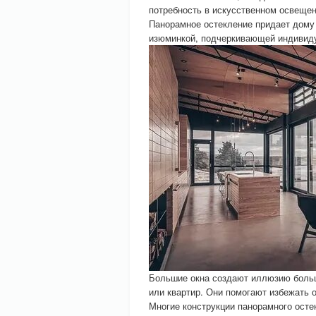
потребность в искусственном освещен
Панорамное остекление придает дому 
изюминкой, подчеркивающей индивиду
Большие окна создают иллюзию больш
или квартир. Они помогают избежать 
Многие конструкции панорамного осте