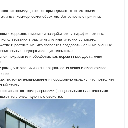
ножество преимуществ, которые делают этот материал
ак и для коммерческих объектов. Вот основные причины,
чивы к коррозии, гниению и воздействию ультрафиолетовых
 использования в различных климатических условиях.
жатие и растяжение, что позволяет создавать большие оконные
полнительных поддерживающих элементах.
ной покраски или обработки, как деревянные. Достаточно
и.
 рамы, что увеличивает площадь остекления и обеспечивает
щении.
ках, включая анодирование и порошковую окраску, что позволяет
рный стиль.
о оснащаются терморазрывами (специальными пластиковыми
чшают теплоизоляционные свойства.