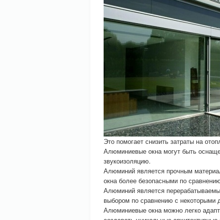
Это помогает снизить затраты на отоп
Алюминиевые окна могут быть оснаще
звукоизоляцию.
Алюминий является прочным материал
окна более безопасными по сравнению
Алюминий является перерабатываемым
выбором по сравнению с некоторыми 
Алюминиевые окна можно легко адапт
создавать уникальные архитектурные