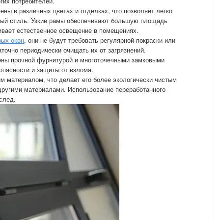
гих потребителей.
ны в различных цветах и отделках, что позволяет легко
рный стиль. Узкие рамы обеспечивают большую площадь
ивает естественное освещение в помещениях.
вых окон
, они не будут требовать регулярной покраски или
аточно периодически очищать их от загрязнений.
ены прочной фурнитурой и многоточечными замковыми
опасности и защиты от взлома.
 материалом, что делает его более экологически чистым
другими материалами. Использование переработанного
след.