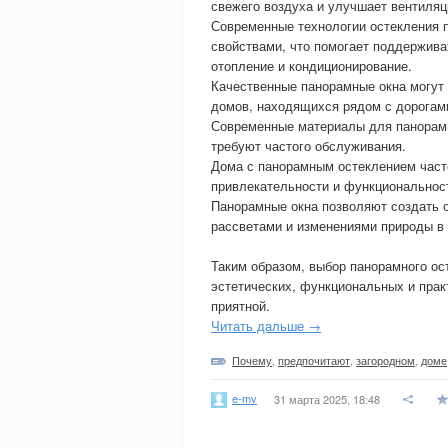
свежего воздуха и улучшает вентиля
Современные технологии остекления 
свойствами, что помогает поддержива
отопление и кондиционирование.
Качественные панорамные окна могут
домов, находящихся рядом с дорогам
Современные материалы для панорамн
требуют частого обслуживания.
Дома с панорамным остеклением част
привлекательности и функциональнос
Панорамные окна позволяют создать 
рассветами и изменениями природы в 
Таким образом, выбор панорамного ос
эстетических, функциональных и прак
приятной.
Читать дальше →
Почему
,
предпочитают
,
загородном
,
доме
e-mv
31 марта 2025, 18:48