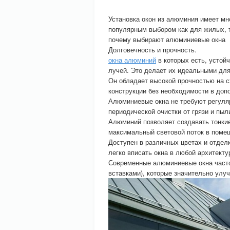
Установка окон из алюминия имеет м
популярным выбором как для жилых, т
почему выбирают алюминиевые окна
Долговечность и прочность.
окна алюминий
в которых есть, устой
лучей. Это делает их идеальными для
Он обладает высокой прочностью на с
конструкции без необходимости в до
Алюминиевые окна не требуют регуляр
периодической очистки от грязи и пыл
Алюминий позволяет создавать тонкие
максимальный световой поток в поме
Доступен в различных цветах и отдел
легко вписать окна в любой архитекту
Современные алюминиевые окна част
вставками), которые значительно улу