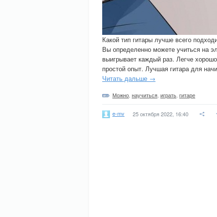
Какой тип гитары лучше всего подхо
Вы определенно можете учиться на эле
выигрывает каждый раз. Легче хорошо 
простой опыт. Лучшая гитара для нач
Читать дальше →
Можно
,
научиться
,
играть
,
гитаре
e-mv
25 октября 2022, 16:40