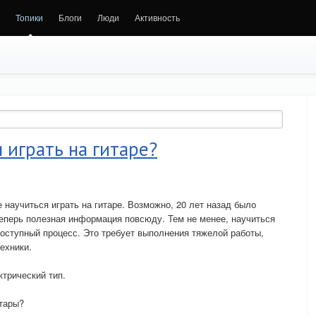
Топики
Блоги
Люди
Активность
 играть на гитаре?
 научиться играть на гитаре. Возможно, 20 лет назад было
теперь полезная информация повсюду. Тем не менее, научиться
доступный процесс. Это требует выполнения тяжелой работы,
ехники.
ктрический тип.
итары?