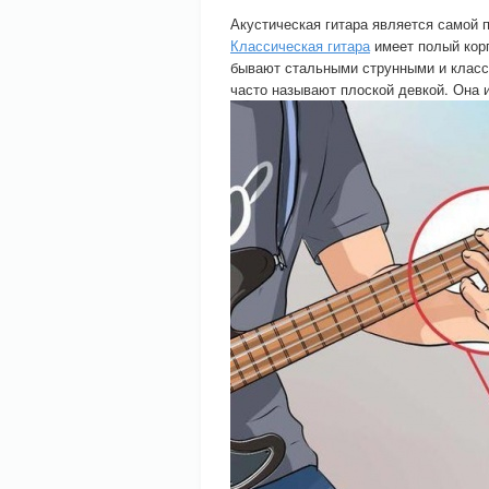
Акустическая гитара является самой 
Классическая гитара
имеет полый корп
бывают стальными струнными и класси
часто называют плоской девкой. Она 