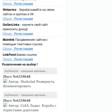
Обзор -
Регистрация
Webartex
- Зарабатывайте на своих
сайтах и группах в VK .
Обзор -
Регистрация
GoGetLinks
- научите свой сайт
приносить доход!
Обзор -
Регистрация
Mainlink
Продвижение сайтов с
помощью текстовых ссылок.
Обзор -
Регистрация
LinkFeed
Биржа ссылок.
Обзор -
Регистрация
Развлечения на выбор !
JoyReactor - смешные картинки ...
Пост №6359648
Автор: Shokolad Развернуть
Комментировать
JoyReactor - смешные картинки ...
Пост №6359640
Автор: Gi4A Ладно. Борьба с
пористыми дорогами