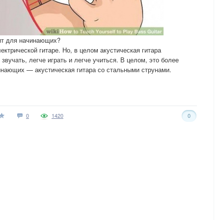
дит для начинающих?
ктрической гитаре. Но, в целом акустическая гитара
звучать, легче играть и легче учиться. В целом, это более
инающих — акустическая гитара со стальными струнами.
0
1420
0