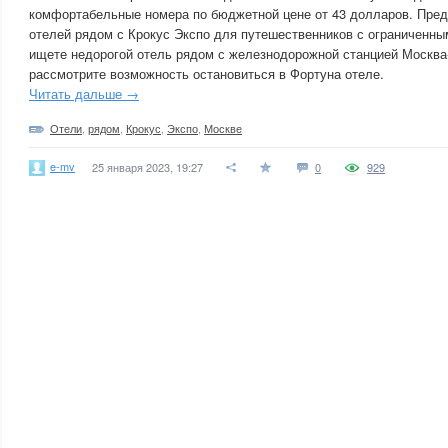
комфортабельные номера по бюджетной цене от 43 долларов. Пред
отелей рядом с Крокус Экспо для путешественников с ограниченн
ищете недорогой отель рядом с железнодорожной станцией Москва
рассмотрите возможность остановиться в Фортуна отеле.
Читать дальше →
Отели
,
рядом
,
Крокус
,
Экспо
,
Москве
e-mv
25 января 2023, 19:27
0
929