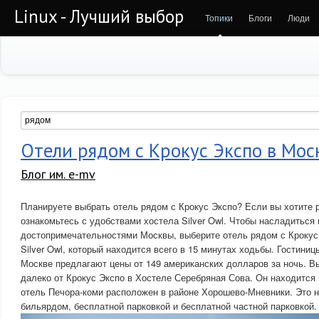
Linux - Лучший выбор
Топики
Блоги
Люди
Отели рядом с Крокус Экспо в Мос
Блог им. e-mv
Планируете выбрать отель рядом с Крокус Экспо? Если вы хотите 
ознакомьтесь с удобствами хостела Silver Owl. Чтобы насладиться
достопримечательностями Москвы, выберите отель рядом с Крокус 
Silver Owl, который находится всего в 15 минутах ходьбы. Гостиниц
Москве предлагают цены от 149 американских долларов за ночь. В
далеко от Крокус Экспо в Хостеле Серебряная Сова. Он находится в
отель Печора-коми расположен в районе Хорошево-Мневники. Это н
бильярдом, бесплатной парковкой и бесплатной частной парковкой.