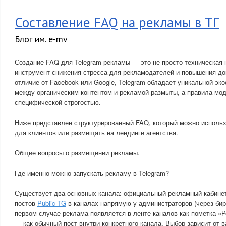
Составление FAQ на рекламы в ТГ
Блог им. e-mv
Создание FAQ для Telegram-рекламы — это не просто техническая 
инструмент снижения стресса для рекламодателей и повышения до
отличие от Facebook или Google, Telegram обладает уникальной эко
между органическим контентом и рекламой размыты, а правила мо
специфической строгостью.
Ниже представлен структурированный FAQ, который можно использ
для клиентов или размещать на лендинге агентства.
Общие вопросы о размещении рекламы.
Где именно можно запускать рекламу в Telegram?
Существует два основных канала: официальный рекламный кабинет 
постов
Public TG
в каналах напрямую у администраторов (через бир
первом случае реклама появляется в ленте каналов как пометка «Р
— как обычный пост внутри конкретного канала. Выбор зависит от 