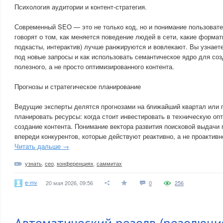
Психология аудитории и контент-стратегия.
Современный SEO — это не только код, но и понимание пользоват
говорят о том, как меняется поведение людей в сети, какие формат
подкасты, интерактив) лучше ранжируются и вовлекают. Вы узнаете
под новые запросы и как использовать семантическое ядро для со
полезного, а не просто оптимизированного контента.
Прогнозы и стратегическое планирование
Ведущие эксперты делятся прогнозами на ближайший квартал или г
планировать ресурсы: когда стоит инвестировать в техническую оп
создание контента. Понимание вектора развития поисковой выдачи 
впереди конкурентов, которые действуют реактивно, а не проактивн
Читать дальше →
узнать
,
сео
,
конференциях
,
саммитах
e-mv
20 мая 2026, 09:56
0
256