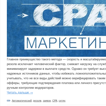
Главное преимущество такого метода — скорость и масштабируемо
резолв исключает человеческий фактор, снижает нагрузку на служ
минимизирует задержки в выплате средств. Однако он требует высо
надежных источников данных, чтобы избежать ложноположительных
учитывать, что не все виды действий можно верифицировать таким
офферы, требующие подтверждения платежа или личного присутств
ручным контролем модераторов.
Читать дальше →
Автоматический
,
резолв
,
заявок
,
CPA
,
сетях