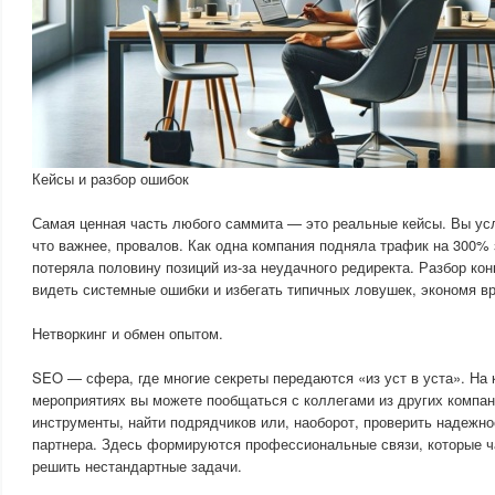
Кейсы и разбор ошибок
Самая ценная часть любого саммита — это реальные кейсы. Вы ус
что важнее, провалов. Как одна компания подняла трафик на 300% 
потеряла половину позиций из-за неудачного редиректа. Разбор кон
видеть системные ошибки и избегать типичных ловушек, экономя в
Нетворкинг и обмен опытом.
SEO — сфера, где многие секреты передаются «из уст в уста». На 
мероприятиях вы можете пообщаться с коллегами из других компан
инструменты, найти подрядчиков или, наоборот, проверить надежно
партнера. Здесь формируются профессиональные связи, которые ч
решить нестандартные задачи.