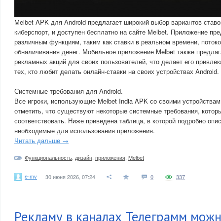
Melbet APK для Android предлагает широкий выбор вариантов ставо
киберспорт, и доступен бесплатно на сайте Melbet. Приложение пре
различным функциям, таким как ставки в реальном времени, поток
обналичивания денег. Мобильное приложение Melbet также предлаг
рекламных акций для своих пользователей, что делает его привле
тех, кто любит делать онлайн-ставки на своих устройствах Android.
Системные требования для Android.
Все игроки, использующие Melbet India APK со своими устройствам
отметить, что существуют некоторые системные требования, кото
соответствовать. Ниже приведена таблица, в которой подробно опи
необходимые для использования приложения.
Читать дальше →
Функциональность
,
дизайн
,
приложения
,
Melbet
e-mv
30 июня 2026, 07:24
0
337
Рекламу в каналах Телеграмм можн