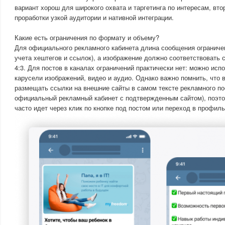
вариант хорош для широкого охвата и таргетинга по интересам, вт
проработки узкой аудитории и нативной интеграции.
Какие есть ограничения по формату и объему?
Для официального рекламного кабинета длина сообщения ограниче
учета хештегов и ссылок), а изображение должно соответствовать 
4:3. Для постов в каналах ограничений практически нет: можно исп
карусели изображений, видео и аудио. Однако важно помнить, что в
размещать ссылки на внешние сайты в самом тексте рекламного пос
официальный рекламный кабинет с подтвержденным сайтом), поэто
часто идет через клик по кнопке под постом или переход в профиль