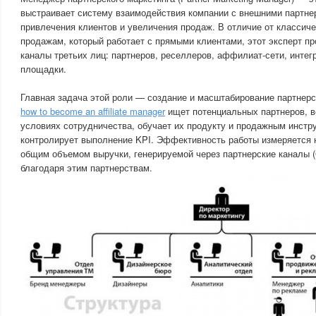
выстраивает систему взаимодействия компании с внешними партне
привлечения клиентов и увеличения продаж. В отличие от классич
продажам, который работает с прямыми клиентами, этот эксперт пр
каналы третьих лиц: партнеров, реселлеров, аффилиат-сети, интег
площадки.
Главная задача этой роли — создание и масштабирование партнер
how to become an affiliate manager
ищет потенциальных партнеров, в
условиях сотрудничества, обучает их продукту и продажным инстр
контролирует выполнение KPI. Эффективность работы измеряется 
общим объемом выручки, генерируемой через партнерские каналы 
благодаря этим партнерствам.