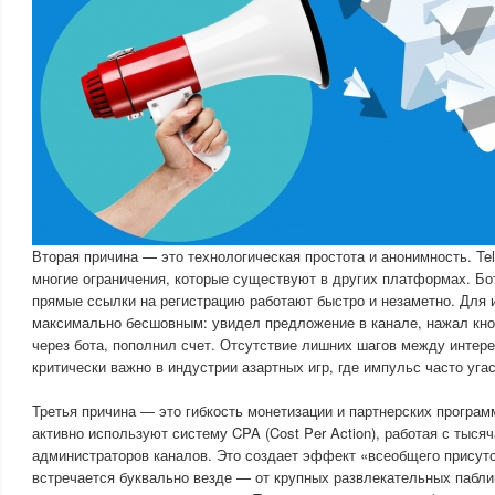
Вторая причина — это технологическая простота и анонимность. Te
многие ограничения, которые существуют в других платформах. Бо
прямые ссылки на регистрацию работают быстро и незаметно. Для 
максимально бесшовным: увидел предложение в канале, нажал кно
через бота, пополнил счет. Отсутствие лишних шагов между интер
критически важно в индустрии азартных игр, где импульс часто уга
Третья причина — это гибкость монетизации и партнерских програм
активно используют систему CPA (Cost Per Action), работая с тыся
администраторов каналов. Это создает эффект «всеобщего присутс
встречается буквально везде — от крупных развлекательных пабли