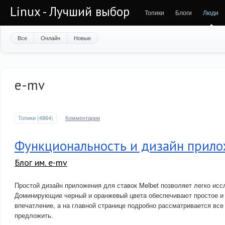
Linux - Лучший выбор
Топики
Блоги
Люди
Все
Онлайн
Новые
e-mv
Топики (4864)
Комментарии
Функциональность и дизайн прило
Блог им. e-mv
Простой дизайн приложения для ставок Melbet позволяет легко исс
Доминирующие черный и оранжевый цвета обеспечивают простое и
впечатление, а на главной странице подробно рассматривается вс
предложить.