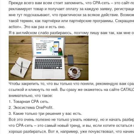
Прежде всего вам всем стоит запомнить, что CPA-сеть – это сайт-п
рекламирует товар и получает оплату за каждую заявку, регистрац
мне тут подсказывают, что практически за всякое действие. Возмо
такой термин, как партнёрки или партнёрские программы. Сокращени
action». Это как раз и есть оно.
Я в английском слабо разбираюсь, поэтому пишу вам так, как мне 
Чтобы закрепить то, что вы только что поняли, рекомендую вам ср
ссылкой и кликнуть по ней. Вы сразу же окажетесь на сайте CATAL
внимательно, что такое:
1. Товарная CPA сеть.
2. Экосистема OneProfit.
3. Какие только три решения у вас есть.
Всё это очень полезно не только узнать новичку, но и начать разби
что CPA-сеть – это самый новый тренд, и вы, если хотите остаться
хорошо разбираться. Вот я, например, уже почувствовал, что начин