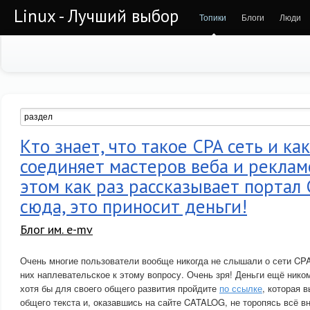
Linux - Лучший выбор
Топики
Блоги
Люди
Кто знает, что такое CPA сеть и ка
соединяет мастеров веба и реклам
этом как раз рассказывает портал
сюда, это приносит деньги!
Блог им. e-mv
Очень многие пользователи вообще никогда не слышали о сети CPA
них наплевательское к этому вопросу. Очень зря! Деньги ещё нико
хотя бы для своего общего развития пройдите
по ссылке
, которая 
общего текста и, оказавшись на сайте CATALOG, не торопясь всё в