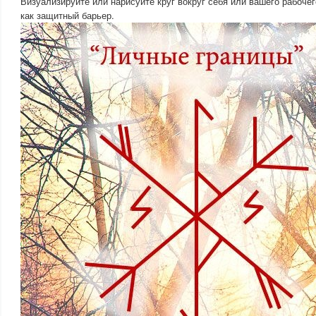
Визуализируйте или нарисуйте круг вокруг себя или вашего рабочег
как защитный барьер.