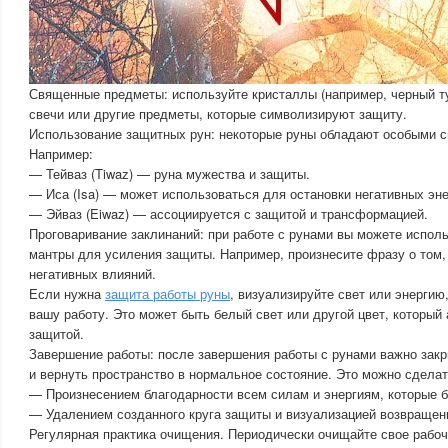
Священные предметы: используйте кристаллы (например, черный т
свечи или другие предметы, которые символизируют защиту.
Использование защитных рун: некоторые руны обладают особыми 
Например:
— Тейваз (Tiwaz) — руна мужества и защиты.
— Иса (Isa) — может использоваться для остановки негативных эне
— Эйваз (Eiwaz) — ассоциируется с защитой и трансформацией.
Проговаривание заклинаний: при работе с рунами вы можете испол
мантры для усиления защиты. Например, произнесите фразу о том,
негативных влияний.
Если нужна
защита работы руны
, визуализируйте свет или энергию
вашу работу. Это может быть белый свет или другой цвет, который 
защитой.
Завершение работы: после завершения работы с рунами важно закр
и вернуть пространство в нормальное состояние. Это можно сделат
— Произнесением благодарности всем силам и энергиям, которые 
— Удалением созданного круга защиты и визуализацией возвращен
Регулярная практика очищения. Периодически очищайте свое рабоч