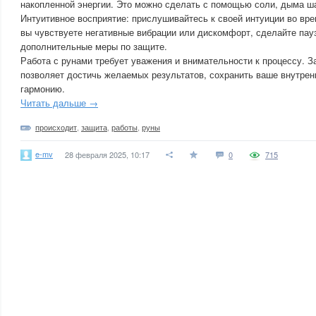
накопленной энергии. Это можно сделать с помощью соли, дыма ш
Интуитивное восприятие: прислушивайтесь к своей интуиции во вре
вы чувствуете негативные вибрации или дискомфорт, сделайте пау
дополнительные меры по защите.
Работа с рунами требует уважения и внимательности к процессу. 
позволяет достичь желаемых результатов, сохранить ваше внутрен
гармонию.
Читать дальше →
происходит
,
защита
,
работы
,
руны
e-mv
28 февраля 2025, 10:17
0
715