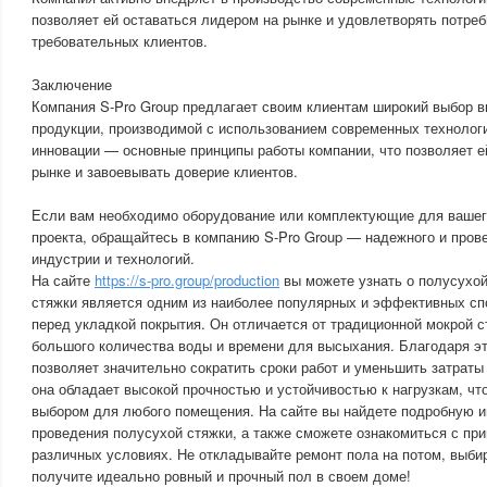
позволяет ей оставаться лидером на рынке и удовлетворять потре
требовательных клиентов.
Заключение
Компания S-Pro Group предлагает своим клиентам широкий выбор 
продукции, производимой с использованием современных технологи
инновации — основные принципы работы компании, что позволяет е
рынке и завоевывать доверие клиентов.
Если вам необходимо оборудование или комплектующие для вашег
проекта, обращайтесь в компанию S-Pro Group — надежного и пров
индустрии и технологий.
На сайте
https://s-pro.group/production
вы можете узнать о полусухой
стяжки является одним из наиболее популярных и эффективных сп
перед укладкой покрытия. Он отличается от традиционной мокрой ст
большого количества воды и времени для высыхания. Благодаря э
позволяет значительно сократить сроки работ и уменьшить затраты
она обладает высокой прочностью и устойчивостью к нагрузкам, ч
выбором для любого помещения. На сайте вы найдете подробную 
проведения полусухой стяжки, а также сможете ознакомиться с пр
различных условиях. Не откладывайте ремонт пола на потом, выби
получите идеально ровный и прочный пол в своем доме!