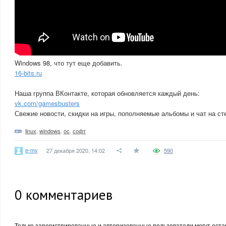
Windows 98, что тут еще добавить.
16-bits.ru
Наша группа ВКонтакте, которая обновляется каждый день:
vk.com/gamesbusters
Свежие новости, скидки на игры, пополняемые альбомы и чат на ст
linux
,
windows
,
ос
,
софт
e-mv
27 декабря 2020, 14:02
590
0
комментариев
Только зарегистрированные и авторизованные пользователи могут оста