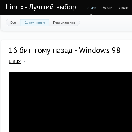
Linux - Лучший выбор
Топики
Блоги
Люди
Все
Коллективные
Персональные
16 бит тому назад - Windows 98
Linux